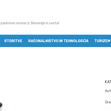
 zanimive novice iz Slovenije in sveta!
STORITVE
RAČUNALNIŠTVO IN TEHNOLOGIJA
TURIZEM 
MODA
KA
Avt
Gra