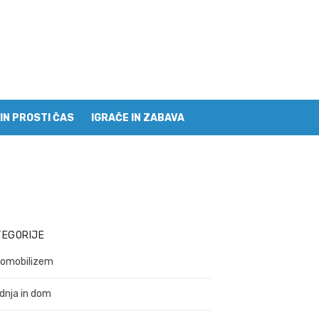
IN PROSTI ČAS
IGRAČE IN ZABAVA
TEGORIJE
omobilizem
dnja in dom