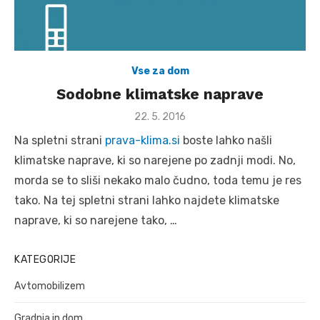
Vse za dom
Sodobne klimatske naprave
Posted
22. 5. 2016
on
Na spletni strani
prava-klima.si
boste lahko našli
klimatske naprave, ki so narejene po zadnji modi. No,
morda se to sliši nekako malo čudno, toda temu je res
tako. Na tej spletni strani lahko najdete klimatske
naprave, ki so narejene tako, …
KATEGORIJE
Avtomobilizem
Gradnja in dom