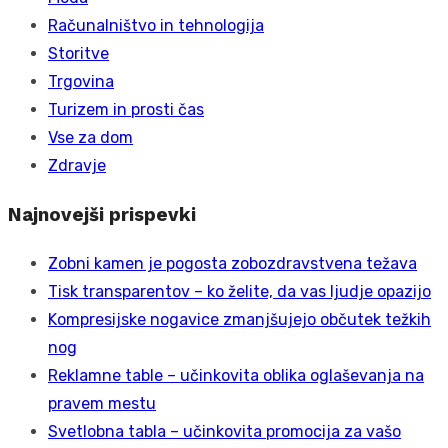
Računalništvo in tehnologija
Storitve
Trgovina
Turizem in prosti čas
Vse za dom
Zdravje
Najnovejši prispevki
Zobni kamen je pogosta zobozdravstvena težava
Tisk transparentov – ko želite, da vas ljudje opazijo
Kompresijske nogavice zmanjšujejo občutek težkih
nog
Reklamne table – učinkovita oblika oglaševanja na
pravem mestu
Svetlobna tabla – učinkovita promocija za vašo