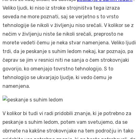
Veliko ljudi, ki niso iz stroke strojništva tega izraza
seveda ne more poznati, saj se verjetno s to vrsto
tehnologije še nikoli v življenju niso srečali. V kolikor se z
nečim v življenju niste še nikoli srečali, preprosto ne
morete vedeti čemu je neka stvar namenjena. Veliko ljudi
trdi, da je peskanje s suhim ledom nekaj, kar poznajo, pa
čeprav se jim v resnici niti ne sanja o čem strokovnjaki
govorijo, ko omenjajo tovrstno tehnologijo. S to
tehnologijo se ukvarjajo ljudje, ki vedo čemu je
namenjena.
V kolikor bi tudi vi radi pridobili znanje, ki je potrebno za
peskanje s suhim ledom, potem vam svetujemo, da se
obrnete na kakšne strokovnjake na tem področju in tako