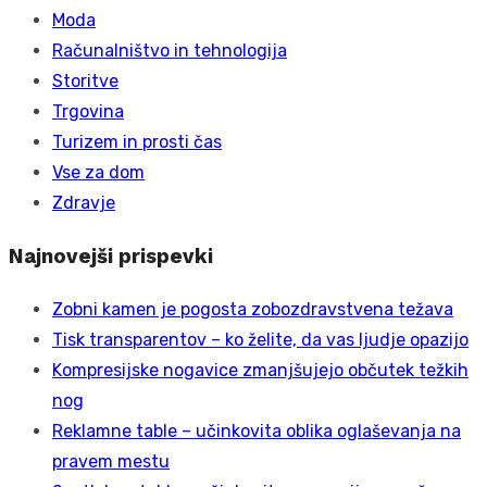
Moda
Računalništvo in tehnologija
Storitve
Trgovina
Turizem in prosti čas
Vse za dom
Zdravje
Najnovejši prispevki
Zobni kamen je pogosta zobozdravstvena težava
Tisk transparentov – ko želite, da vas ljudje opazijo
Kompresijske nogavice zmanjšujejo občutek težkih
nog
Reklamne table – učinkovita oblika oglaševanja na
pravem mestu