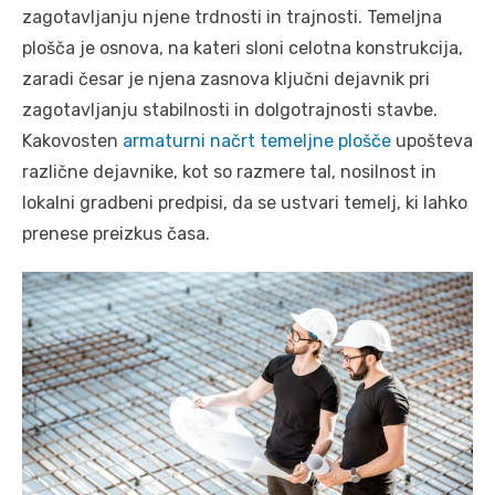
zagotavljanju njene trdnosti in trajnosti. Temeljna
plošča je osnova, na kateri sloni celotna konstrukcija,
zaradi česar je njena zasnova ključni dejavnik pri
zagotavljanju stabilnosti in dolgotrajnosti stavbe.
Kakovosten
armaturni načrt temeljne plošče
upošteva
različne dejavnike, kot so razmere tal, nosilnost in
lokalni gradbeni predpisi, da se ustvari temelj, ki lahko
prenese preizkus časa.