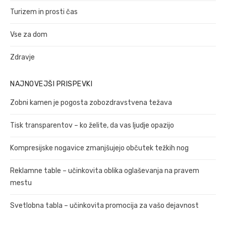
Turizem in prosti čas
Vse za dom
Zdravje
NAJNOVEJŠI PRISPEVKI
Zobni kamen je pogosta zobozdravstvena težava
Tisk transparentov – ko želite, da vas ljudje opazijo
Kompresijske nogavice zmanjšujejo občutek težkih nog
Reklamne table – učinkovita oblika oglaševanja na pravem
mestu
Svetlobna tabla – učinkovita promocija za vašo dejavnost