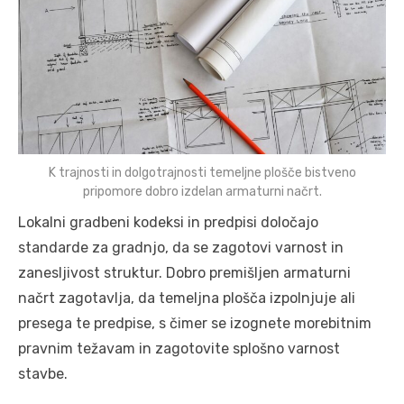
K trajnosti in dolgotrajnosti temeljne plošče bistveno
pripomore dobro izdelan armaturni načrt.
Lokalni gradbeni kodeksi in predpisi določajo
standarde za gradnjo, da se zagotovi varnost in
zanesljivost struktur. Dobro premišljen armaturni
načrt zagotavlja, da temeljna plošča izpolnjuje ali
presega te predpise, s čimer se izognete morebitnim
pravnim težavam in zagotovite splošno varnost
stavbe.