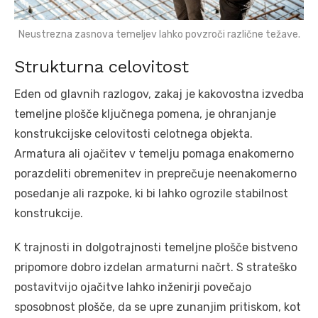
Neustrezna zasnova temeljev lahko povzroči različne težave.
Strukturna celovitost
Eden od glavnih razlogov, zakaj je kakovostna izvedba
temeljne plošče ključnega pomena, je ohranjanje
konstrukcijske celovitosti celotnega objekta.
Armatura ali ojačitev v temelju pomaga enakomerno
porazdeliti obremenitev in preprečuje neenakomerno
posedanje ali razpoke, ki bi lahko ogrozile stabilnost
konstrukcije.
K trajnosti in dolgotrajnosti temeljne plošče bistveno
pripomore dobro izdelan armaturni načrt. S strateško
postavitvijo ojačitve lahko inženirji povečajo
sposobnost plošče, da se upre zunanjim pritiskom, kot