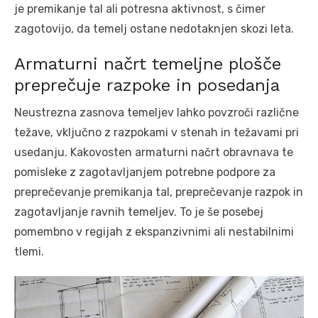
je premikanje tal ali potresna aktivnost, s čimer
zagotovijo, da temelj ostane nedotaknjen skozi leta.
Armaturni načrt temeljne plošče
preprečuje razpoke in posedanja
Neustrezna zasnova temeljev lahko povzroči različne
težave, vključno z razpokami v stenah in težavami pri
usedanju. Kakovosten armaturni načrt obravnava te
pomisleke z zagotavljanjem potrebne podpore za
preprečevanje premikanja tal, preprečevanje razpok in
zagotavljanje ravnih temeljev. To je še posebej
pomembno v regijah z ekspanzivnimi ali nestabilnimi
tlemi.