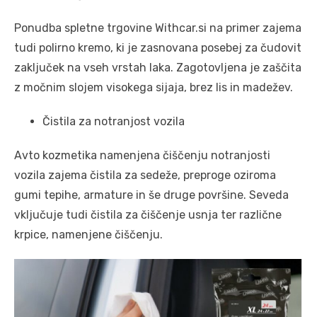
Ponudba spletne trgovine Withcar.si na primer zajema
tudi polirno kremo, ki je zasnovana posebej za čudovit
zaključek na vseh vrstah laka. Zagotovljena je zaščita
z močnim slojem visokega sijaja, brez lis in madežev.
Čistila za notranjost vozila
Avto kozmetika namenjena čiščenju notranjosti
vozila zajema čistila za sedeže, preproge oziroma
gumi tepihe, armature in še druge površine. Seveda
vključuje tudi čistila za čiščenje usnja ter različne
krpice, namenjene čiščenju.