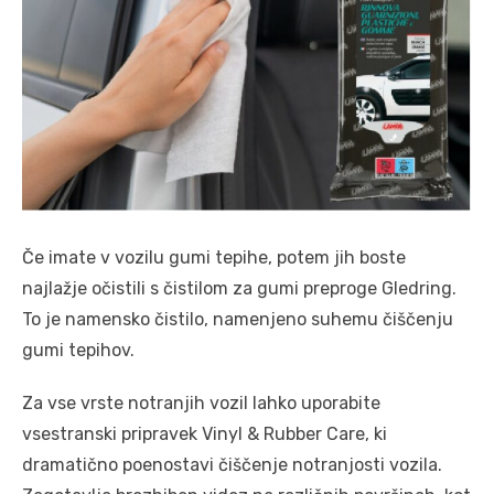
Če imate v vozilu gumi tepihe, potem jih boste
najlažje očistili s čistilom za gumi preproge Gledring.
To je namensko čistilo, namenjeno suhemu čiščenju
gumi tepihov.
Za vse vrste notranjih vozil lahko uporabite
vsestranski pripravek Vinyl & Rubber Care, ki
dramatično poenostavi čiščenje notranjosti vozila.