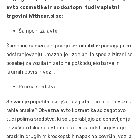
avto kozmetika in so dostopni tudi v spletni
trgovini Withcar.si so:
Šamponi za avte
Šamponi, namenjeni pranju avtomobilov pomagajo pri
odstranjevanju umazanije. Izdelani in specializirani so
posebej za vozila in zato ne poškodujejo barve in
lakirnih površin vozil.
Polirna sredstva
Se vam je pripetila manjša nezgoda in imate na vozilu
rahle praske? Obvezna avto kozmetika so zagotovo
tudi polirna sredstva, ki se uporabljajo za obnavljanje
in zaščito laka na avtomobilu ter za odstranjevanje
prask in drugih mikroskopskih napak na površini vozila.