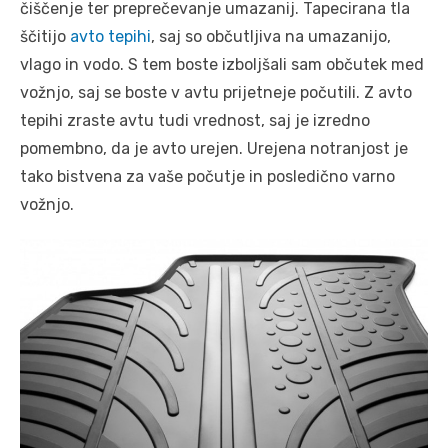
čiščenje ter preprečevanje umazanij. Tapecirana tla
ščitijo
avto tepihi
, saj so občutljiva na umazanijo,
vlago in vodo. S tem boste izboljšali sam občutek med
vožnjo, saj se boste v avtu prijetneje počutili. Z avto
tepihi zraste avtu tudi vrednost, saj je izredno
pomembno, da je avto urejen. Urejena notranjost je
tako bistvena za vaše počutje in posledično varno
vožnjo.