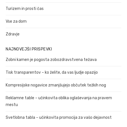
Turizem in prosti čas
Vse za dom
Zdravje
NAJNOVEJŠI PRISPEVKI
Zobni kamen je pogosta zobozdravstvena težava
Tisk transparentov – ko želite, da vas ljudje opazijo
Kompresijske nogavice zmanjšujejo občutek težkih nog
Reklamne table – učinkovita oblika oglaševanja na pravem
mestu
Svetlobna tabla – učinkovita promocija za vašo dejavnost