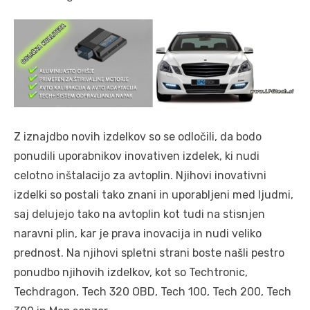
Z iznajdbo novih izdelkov so se odločili, da bodo
ponudili uporabnikov inovativen izdelek, ki nudi
celotno inštalacijo za avtoplin. Njihovi inovativni
izdelki so postali tako znani in uporabljeni med ljudmi,
saj delujejo tako na avtoplin kot tudi na stisnjen
naravni plin, kar je prava inovacija in nudi veliko
prednost. Na njihovi spletni strani boste našli pestro
ponudbo njihovih izdelkov, kot so Techtronic,
Techdragon, Tech 320 OBD, Tech 100, Tech 200, Tech