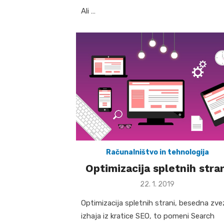
Ali …
Računalništvo in tehnologija
Optimizacija spletnih stra
Posted
22. 1. 2019
on
Optimizacija spletnih strani, besedna zve
izhaja iz kratice SEO, to pomeni Search