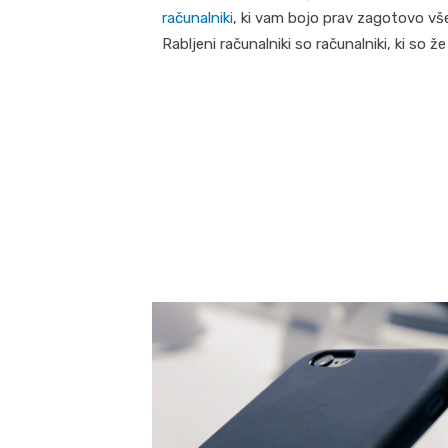
računalniki
, ki vam bojo prav zagotovo vš
Rabljeni računalniki so računalniki, ki so že