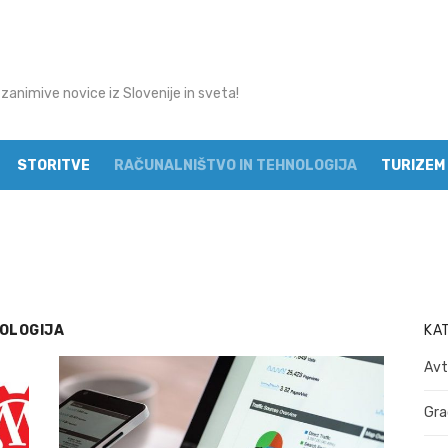
 zanimive novice iz Slovenije in sveta!
STORITVE
RAČUNALNIŠTVO IN TEHNOLOGIJA
TURIZEM 
MODA
OLOGIJA
KA
Avt
Gra