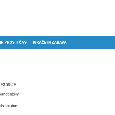
IN PROSTI ČAS
IGRAČE IN ZABAVA
TEGORIJE
omobilizem
dnja in dom