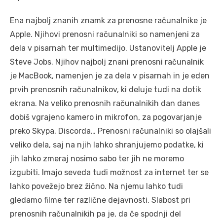
Ena najbolj znanih znamk za prenosne računalnike je
Apple. Njihovi prenosni računalniki so namenjeni za
dela v pisarnah ter multimedijo. Ustanovitelj Apple je
Steve Jobs. Njihov najbolj znani prenosni računalnik
je MacBook, namenjen je za dela v pisarnah in je eden
prvih prenosnih računalnikov, ki deluje tudi na dotik
ekrana. Na veliko prenosnih računalnikih dan danes
dobiš vgrajeno kamero in mikrofon, za pogovarjanje
preko Skypa, Discorda… Prenosni računalniki so olajšali
veliko dela, saj na njih lahko shranjujemo podatke, ki
jih lahko zmeraj nosimo sabo ter jih ne moremo
izgubiti. Imajo seveda tudi možnost za internet ter se
lahko povežejo brez žično. Na njemu lahko tudi
gledamo filme ter različne dejavnosti. Slabost pri
prenosnih računalnikih pa je, da če spodnji del