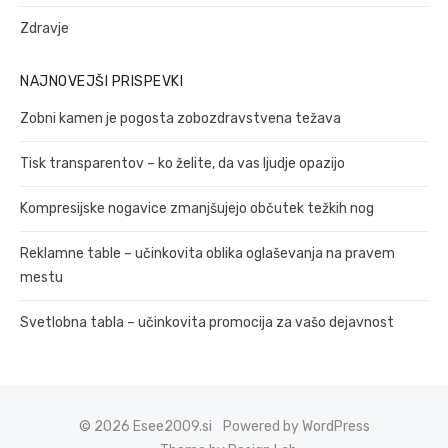
Zdravje
NAJNOVEJŠI PRISPEVKI
Zobni kamen je pogosta zobozdravstvena težava
Tisk transparentov – ko želite, da vas ljudje opazijo
Kompresijske nogavice zmanjšujejo občutek težkih nog
Reklamne table – učinkovita oblika oglaševanja na pravem
mestu
Svetlobna tabla – učinkovita promocija za vašo dejavnost
© 2026 Esee2009.si
Powered by WordPress