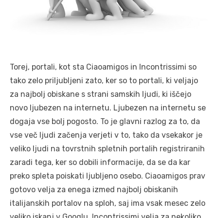
Torej, portali, kot sta Ciaoamigos in Incontrissimi so
tako zelo priljubljeni zato, ker so to portali, ki veljajo
za najbolj obiskane s strani samskih ljudi, ki iščejo
novo ljubezen na internetu. Ljubezen na internetu se
dogaja vse bolj pogosto. To je glavni razlog za to, da
vse več ljudi začenja verjeti v to, tako da vsekakor je
veliko ljudi na tovrstnih spletnih portalih registriranih
zaradi tega, ker so dobili informacije, da se da kar
preko spleta poiskati ljubljeno osebo. Ciaoamigos prav
gotovo velja za enega izmed najbolj obiskanih
italijanskih portalov na sploh, saj ima vsak mesec zelo
veliko iskanj v Googlu. Incontrissimi velja za nekoliko