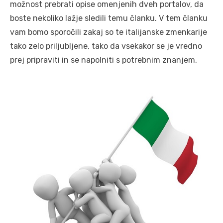
možnost prebrati opise omenjenih dveh portalov, da
boste nekoliko lažje sledili temu članku. V tem članku
vam bomo sporočili zakaj so te italijanske zmenkarije
tako zelo priljubljene, tako da vsekakor se je vredno
prej pripraviti in se napolniti s potrebnim znanjem.