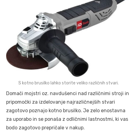
S kotno brusilko lahko storite veliko različnih stvari.
Domači mojstri oz. navdušenci nad različnimi stroji in
pripomočki za izdelovanje najrazličnejših stvari
zagotovo poznajo kotno brusilko. Je zelo enostavna
za uporabo in se ponaša z odličnimi lastnostmi, ki vas
bodo zagotovo prepričale v nakup.