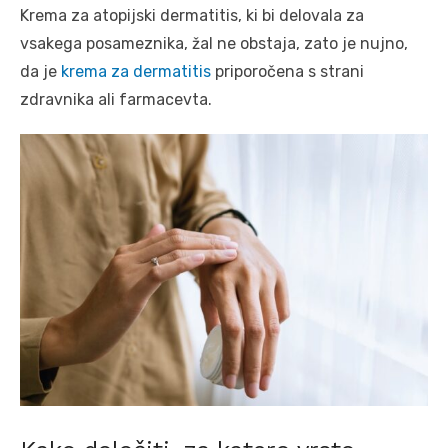
Krema za atopijski dermatitis, ki bi delovala za
vsakega posameznika, žal ne obstaja, zato je nujno,
da je
krema za dermatitis
priporočena s strani
zdravnika ali farmacevta.