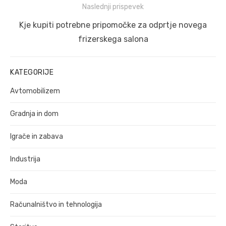
Naslednji prispevek
Naslednji
Kje kupiti potrebne pripomočke za odprtje novega
prispevek:
frizerskega salona
KATEGORIJE
Avtomobilizem
Gradnja in dom
Igrače in zabava
Industrija
Moda
Računalništvo in tehnologija