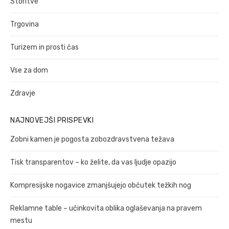
Storitve
Trgovina
Turizem in prosti čas
Vse za dom
Zdravje
NAJNOVEJŠI PRISPEVKI
Zobni kamen je pogosta zobozdravstvena težava
Tisk transparentov – ko želite, da vas ljudje opazijo
Kompresijske nogavice zmanjšujejo občutek težkih nog
Reklamne table – učinkovita oblika oglaševanja na pravem
mestu