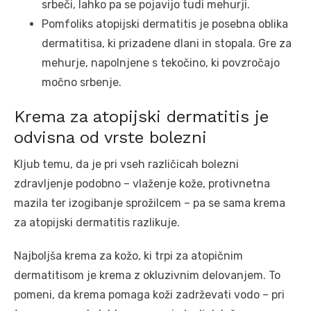
srbeči, lahko pa se pojavijo tudi mehurji.
Pomfoliks atopijski dermatitis je posebna oblika
dermatitisa, ki prizadene dlani in stopala. Gre za
mehurje, napolnjene s tekočino, ki povzročajo
močno srbenje.
Krema za atopijski dermatitis je
odvisna od vrste bolezni
Kljub temu, da je pri vseh različicah bolezni
zdravljenje podobno – vlaženje kože, protivnetna
mazila ter izogibanje sprožilcem – pa se sama krema
za atopijski dermatitis razlikuje.
Najboljša krema za kožo, ki trpi za atopičnim
dermatitisom je krema z okluzivnim delovanjem. To
pomeni, da krema pomaga koži zadrževati vodo – pri