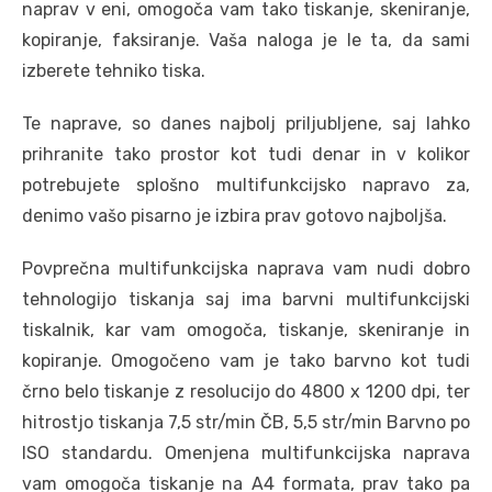
naprav v eni, omogoča vam tako tiskanje, skeniranje,
kopiranje, faksiranje. Vaša naloga je le ta, da sami
izberete tehniko tiska.
Te naprave, so danes najbolj priljubljene, saj lahko
prihranite tako prostor kot tudi denar in v kolikor
potrebujete splošno multifunkcijsko napravo za,
denimo vašo pisarno je izbira prav gotovo najboljša.
Povprečna multifunkcijska naprava vam nudi dobro
tehnologijo tiskanja saj ima barvni multifunkcijski
tiskalnik, kar vam omogoča, tiskanje, skeniranje in
kopiranje. Omogočeno vam je tako barvno kot tudi
črno belo tiskanje z resolucijo do 4800 x 1200 dpi, ter
hitrostjo tiskanja 7,5 str/min ČB, 5,5 str/min Barvno po
ISO standardu. Omenjena multifunkcijska naprava
vam omogoča tiskanje na A4 formata, prav tako pa