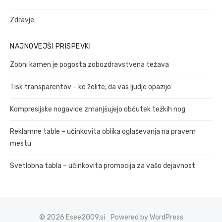
Zdravje
NAJNOVEJŠI PRISPEVKI
Zobni kamen je pogosta zobozdravstvena težava
Tisk transparentov – ko želite, da vas ljudje opazijo
Kompresijske nogavice zmanjšujejo občutek težkih nog
Reklamne table – učinkovita oblika oglaševanja na pravem
mestu
Svetlobna tabla – učinkovita promocija za vašo dejavnost
© 2026 Esee2009.si
Powered by WordPress