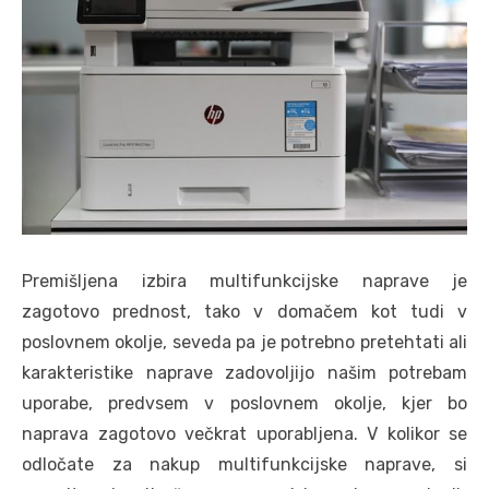
Premišljena izbira multifunkcijske naprave je
zagotovo prednost, tako v domačem kot tudi v
poslovnem okolje, seveda pa je potrebno pretehtati ali
karakteristike naprave zadovoljijo našim potrebam
uporabe, predvsem v poslovnem okolje, kjer bo
naprava zagotovo večkrat uporabljena. V kolikor se
odločate za nakup multifunkcijske naprave, si