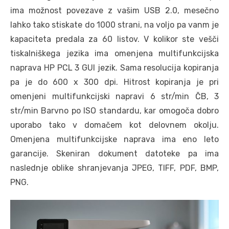
ima možnost povezave z vašim USB 2.0, mesečno
lahko tako stiskate do 1000 strani, na voljo pa vanm je
kapaciteta predala za 60 listov. V kolikor ste vešči
tiskalniškega jezika ima omenjena multifunkcijska
naprava HP PCL 3 GUI jezik. Sama resolucija kopiranja
pa je do 600 x 300 dpi. Hitrost kopiranja je pri
omenjeni multifunkcijski napravi 6 str/min ČB, 3
str/min Barvno po ISO standardu, kar omogoča dobro
uporabo tako v domačem kot delovnem okolju.
Omenjena multifunkcijske naprava ima eno leto
garancije. Skeniran dokument datoteke pa ima
naslednje oblike shranjevanja JPEG, TIFF, PDF, BMP,
PNG.