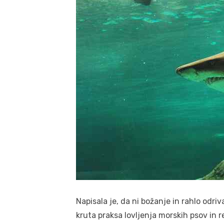
Napisala je, da ni božanje in rahlo odri
kruta praksa lovljenja morskih psov in re