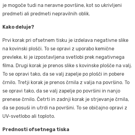
je mogoče tudi na neravne površine, kot so ukrivljeni
predmeti ali predmeti nepravilnih oblik.
Kako deluje?
Prvi korak pri ofsetnem tisku je izdelava negativne slike
na kovinski plošči. To se opravi z uporabo kemične
prevleke, ki je izpostavljena svetlobi prek negativnega
filma. Drugi korak je prenos slike s kovinske plošče na valj.
To se opravi tako, da se valj zapelje po plošči in pobere
črnilo. Tretji korak je prenos črnila z valja na površino. To
se opravi tako, da se valj zapelje po površini in nanjo
prenese črnilo. Četrti in zadnji korak je strjevanje črnila,
da se posuši in utrdi na površini. To se običajno opravi z
UV-svetlobo ali toploto.
Prednosti ofsetnega tiska