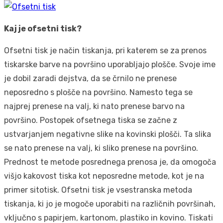
Kaj je ofsetni tisk?
Ofsetni tisk je način tiskanja, pri katerem se za prenos
tiskarske barve na površino uporabljajo plošče. Svoje ime
je dobil zaradi dejstva, da se črnilo ne prenese
neposredno s plošče na površino. Namesto tega se
najprej prenese na valj, ki nato prenese barvo na
površino. Postopek ofsetnega tiska se začne z
ustvarjanjem negativne slike na kovinski plošči. Ta slika
se nato prenese na valj, ki sliko prenese na površino.
Prednost te metode posrednega prenosa je, da omogoča
višjo kakovost tiska kot neposredne metode, kot je na
primer sitotisk. Ofsetni tisk je vsestranska metoda
tiskanja, ki jo je mogoče uporabiti na različnih površinah,
vključno s papirjem, kartonom, plastiko in kovino. Tiskati