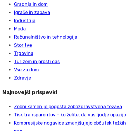
Gradnja in dom
Igrače in zabava
Industrija
Moda
Računalništvo in tehnologija
Storitve
Trgovina
Turizem in prosti čas
Vse za dom
Zdravje
Najnovejši prispevki
Zobni kamen je pogosta zobozdravstvena težava
Tisk transparentov – ko želite, da vas ljudje opazijo
Kompresijske nogavice zmanjšujejo občutek težkih