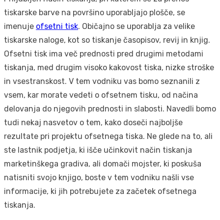
tiskarske barve na površino uporabljajo plošče, se
imenuje
ofsetni tisk
. Običajno se uporablja za velike
tiskarske naloge, kot so tiskanje časopisov, revij in knjig.
Ofsetni tisk ima več prednosti pred drugimi metodami
tiskanja, med drugim visoko kakovost tiska, nizke stroške
in vsestranskost. V tem vodniku vas bomo seznanili z
vsem, kar morate vedeti o ofsetnem tisku, od načina
delovanja do njegovih prednosti in slabosti. Navedli bomo
tudi nekaj nasvetov o tem, kako doseči najboljše
rezultate pri projektu ofsetnega tiska. Ne glede na to, ali
ste lastnik podjetja, ki išče učinkovit način tiskanja
marketinškega gradiva, ali domači mojster, ki poskuša
natisniti svojo knjigo, boste v tem vodniku našli vse
informacije, ki jih potrebujete za začetek ofsetnega
tiskanja.