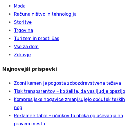
Moda
Računalništvo in tehnologija
Storitve
Trgovina
Turizem in prosti čas
Vse za dom
Zdravje
Najnovejši prispevki
Zobni kamen je pogosta zobozdravstvena težava
Tisk transparentov – ko želite, da vas ljudje opazijo
Kompresijske nogavice zmanjšujejo občutek težkih
nog
Reklamne table – učinkovita oblika oglaševanja na
pravem mestu