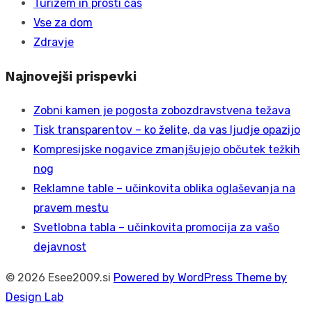
Turizem in prosti čas
Vse za dom
Zdravje
Najnovejši prispevki
Zobni kamen je pogosta zobozdravstvena težava
Tisk transparentov – ko želite, da vas ljudje opazijo
Kompresijske nogavice zmanjšujejo občutek težkih
nog
Reklamne table – učinkovita oblika oglaševanja na
pravem mestu
Svetlobna tabla – učinkovita promocija za vašo
dejavnost
© 2026 Esee2009.si
Powered by WordPress
Theme by
Design Lab