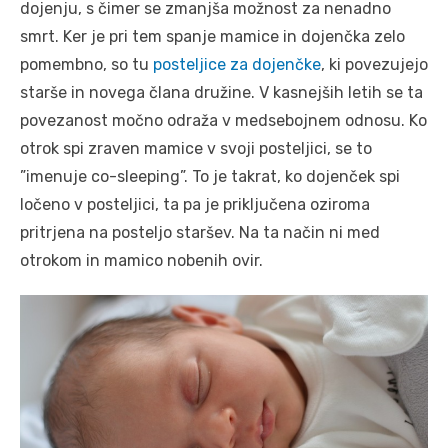
dojenju, s čimer se zmanjša možnost za nenadno
smrt. Ker je pri tem spanje mamice in dojenčka zelo
pomembno, so tu
posteljice za dojenčke
, ki povezujejo
starše in novega člana družine. V kasnejših letih se ta
povezanost močno odraža v medsebojnem odnosu. Ko
otrok spi zraven mamice v svoji posteljici, se to
”imenuje co-sleeping”. To je takrat, ko dojenček spi
ločeno v posteljici, ta pa je priključena oziroma
pritrjena na posteljo staršev. Na ta način ni med
otrokom in mamico nobenih ovir.