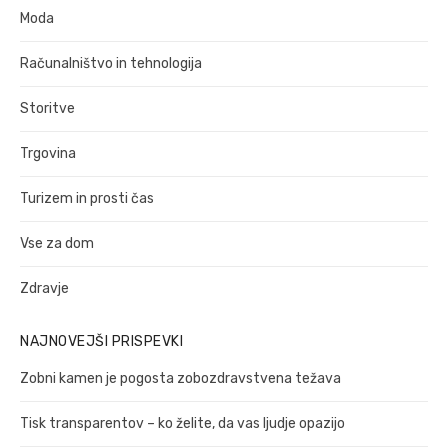
Moda
Računalništvo in tehnologija
Storitve
Trgovina
Turizem in prosti čas
Vse za dom
Zdravje
NAJNOVEJŠI PRISPEVKI
Zobni kamen je pogosta zobozdravstvena težava
Tisk transparentov – ko želite, da vas ljudje opazijo