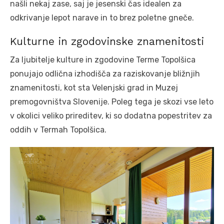
našli nekaj zase, saj je jesenski čas idealen za
odkrivanje lepot narave in to brez poletne gneče.
Kulturne in zgodovinske znamenitosti
Za ljubitelje kulture in zgodovine Terme Topolšica
ponujajo odlična izhodišča za raziskovanje bližnjih
znamenitosti, kot sta Velenjski grad in Muzej
premogovništva Slovenije. Poleg tega je skozi vse leto
v okolici veliko prireditev, ki so dodatna popestritev za
oddih v Termah Topolšica.