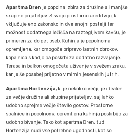
Apartma Dren
je popolna izbira za družine ali manjše
skupine prijateljev. S svojo prostorno ureditvijo, ki
vključuje eno zakonsko in dve enojni postelji ter
možnost dodatnega ležišča na raztegljivem kavču, je
primeren za do pet oseb. Kuhinja je popolnoma
opremljena, kar omogoča pripravo lastnih obrokov,
kopalnica s kadjo pa poskrbi za dodatno razvajanje.
Terasa in balkon omogočata uživanje v svežem zraku,
kar je še posebej prijetno v mirnih jesenskih jutrih.
Apartma Hortenzija,
ki je nekoliko večji, je idealen
za večje družine ali skupine prijateljev, saj lahko
udobno sprejme večje število gostov. Prostorne
spalnice in popolnoma opremljena kuhinja poskrbijo za
udobno bivanje. Tako kot apartma Dren, tudi
Hortenzija nudi vse potrebne ugodnosti, kot so