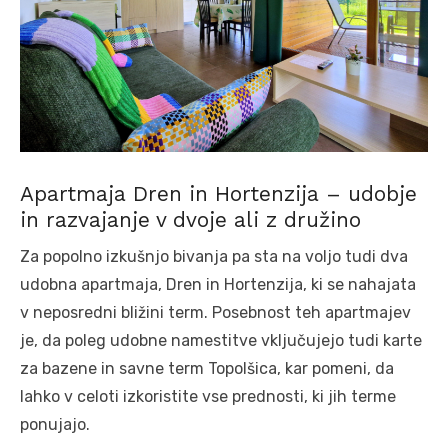
Apartmaja Dren in Hortenzija – udobje
in razvajanje v dvoje ali z družino
Za popolno izkušnjo bivanja pa sta na voljo tudi dva
udobna apartmaja, Dren in Hortenzija, ki se nahajata
v neposredni bližini term. Posebnost teh apartmajev
je, da poleg udobne namestitve vključujejo tudi karte
za bazene in savne term Topolšica, kar pomeni, da
lahko v celoti izkoristite vse prednosti, ki jih terme
ponujajo.