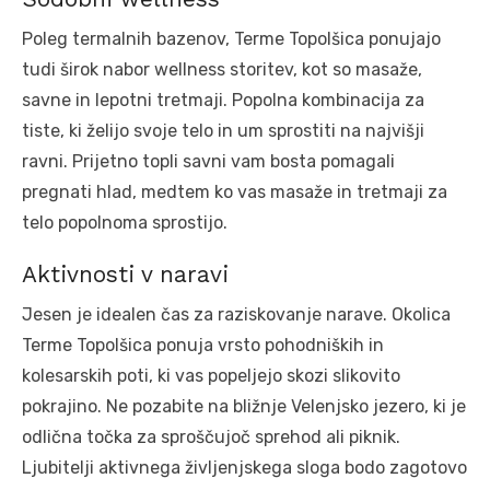
Poleg termalnih bazenov, Terme Topolšica ponujajo
tudi širok nabor wellness storitev, kot so masaže,
savne in lepotni tretmaji. Popolna kombinacija za
tiste, ki želijo svoje telo in um sprostiti na najvišji
ravni. Prijetno topli savni vam bosta pomagali
pregnati hlad, medtem ko vas masaže in tretmaji za
telo popolnoma sprostijo.
Aktivnosti v naravi
Jesen je idealen čas za raziskovanje narave. Okolica
Terme Topolšica ponuja vrsto pohodniških in
kolesarskih poti, ki vas popeljejo skozi slikovito
pokrajino. Ne pozabite na bližnje Velenjsko jezero, ki je
odlična točka za sproščujoč sprehod ali piknik.
Ljubitelji aktivnega življenjskega sloga bodo zagotovo