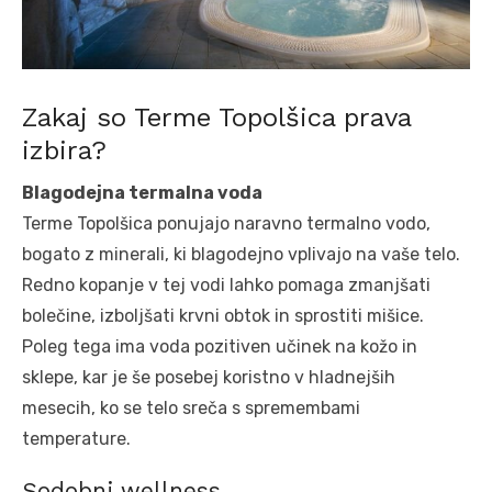
Zakaj so Terme Topolšica prava
izbira?
Blagodejna termalna voda
Terme Topolšica ponujajo naravno termalno vodo,
bogato z minerali, ki blagodejno vplivajo na vaše telo.
Redno kopanje v tej vodi lahko pomaga zmanjšati
bolečine, izboljšati krvni obtok in sprostiti mišice.
Poleg tega ima voda pozitiven učinek na kožo in
sklepe, kar je še posebej koristno v hladnejših
mesecih, ko se telo sreča s spremembami
temperature.
Sodobni wellness