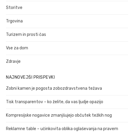
Storitve
Trgovina
Turizem in prosti čas
Vse za dom
Zdravje
NAJNOVEJŠI PRISPEVKI
Zobni kamen je pogosta zobozdravstvena težava
Tisk transparentov – ko želite, da vas ljudje opazijo
Kompresijske nogavice zmanjšujejo občutek težkih nog
Reklamne table – učinkovita oblika oglaševanja na pravem