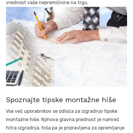
vrednost vaše nepremičnine na trgu.
Spoznajte tipske montažne hiše
Vse več uporabnikov se odloča za izgradnjo tipske
montažne hiše. Njihova glavna prednost je namreč
hitra izgradnja, hiša pa je pripravljena za opremljanje