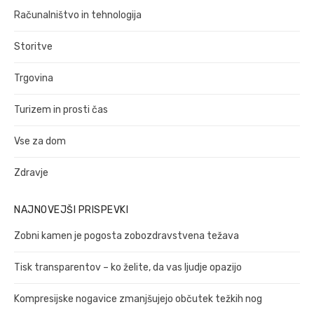
Računalništvo in tehnologija
Storitve
Trgovina
Turizem in prosti čas
Vse za dom
Zdravje
NAJNOVEJŠI PRISPEVKI
Zobni kamen je pogosta zobozdravstvena težava
Tisk transparentov – ko želite, da vas ljudje opazijo
Kompresijske nogavice zmanjšujejo občutek težkih nog