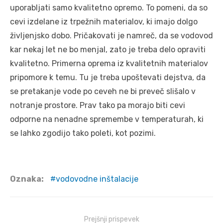
uporabljati samo kvalitetno opremo. To pomeni, da so
cevi izdelane iz trpežnih materialov, ki imajo dolgo
življenjsko dobo. Pričakovati je namreč, da se vodovod
kar nekaj let ne bo menjal, zato je treba delo opraviti
kvalitetno. Primerna oprema iz kvalitetnih materialov
pripomore k temu. Tu je treba upoštevati dejstva, da
se pretakanje vode po ceveh ne bi preveč slišalo v
notranje prostore. Prav tako pa morajo biti cevi
odporne na nenadne spremembe v temperaturah, ki
se lahko zgodijo tako poleti, kot pozimi.
Oznaka:
vodovodne inštalacije
Navigacija
Prejšnji prispevek