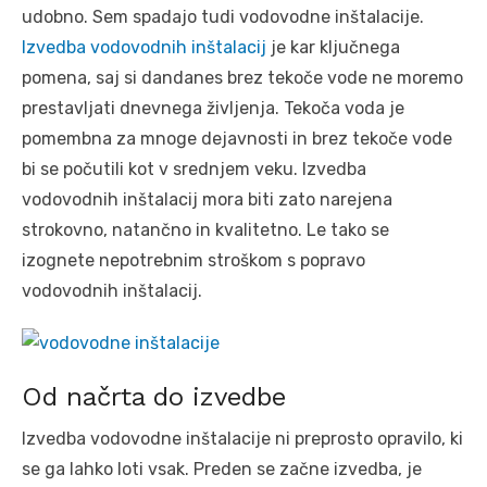
udobno. Sem spadajo tudi vodovodne inštalacije.
Izvedba vodovodnih inštalacij
je kar ključnega
pomena, saj si dandanes brez tekoče vode ne moremo
prestavljati dnevnega življenja. Tekoča voda je
pomembna za mnoge dejavnosti in brez tekoče vode
bi se počutili kot v srednjem veku. Izvedba
vodovodnih inštalacij mora biti zato narejena
strokovno, natančno in kvalitetno. Le tako se
izognete nepotrebnim stroškom s popravo
vodovodnih inštalacij.
Od načrta do izvedbe
Izvedba vodovodne inštalacije ni preprosto opravilo, ki
se ga lahko loti vsak. Preden se začne izvedba, je