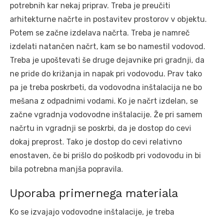
potrebnih kar nekaj priprav. Treba je preučiti
arhitekturne načrte in postavitev prostorov v objektu.
Potem se začne izdelava načrta. Treba je namreč
izdelati natančen načrt, kam se bo namestil vodovod.
Treba je upoštevati še druge dejavnike pri gradnji, da
ne pride do križanja in napak pri vodovodu. Prav tako
pa je treba poskrbeti, da vodovodna inštalacija ne bo
mešana z odpadnimi vodami. Ko je načrt izdelan, se
začne vgradnja vodovodne inštalacije. Že pri samem
načrtu in vgradnji se poskrbi, da je dostop do cevi
dokaj preprost. Tako je dostop do cevi relativno
enostaven, če bi prišlo do poškodb pri vodovodu in bi
bila potrebna manjša popravila.
Uporaba primernega materiala
Ko se izvajajo vodovodne inštalacije, je treba