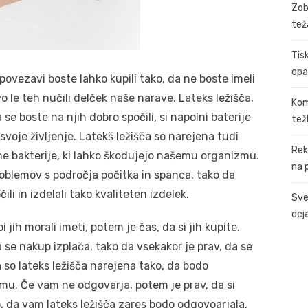
Zob
tež
Tis
opa
 povezavi boste lahko kupili tako, da ne boste imeli
vo le teh nučili delček naše narave. Lateks ležišča,
Kom
e boste na njih dobro spočili, si napolni baterije
tež
 svoje življenje. Latekš ležišča so narejena tudi
Rek
čne bakterije, ki lahko škodujejo našemu organizmu.
na 
roblemov s področja počitka in spanca, tako da
ili in izdelali tako kvaliteten izdelek.
Sve
dej
i jih morali imeti, potem je čas, da si jih kupite.
 se nakup izplača, tako da vsekakor je prav, da se
o lateks ležišča narejena tako, da bodo
u. Če vam ne odgovarja, potem je prav, da si
, da vam lateks ležišča zares bodo odgovoarjala,