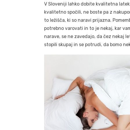
V Sloveniji lahko dobite kvalitetna late
kvalitetno spočili, ne boste pa z nakupom
to ležišča, ki so naravi prijazna. Pomem
potrebno varovati in to je nekaj, kar vam
narave, se ne zavedajo, da čez nekaj le
stopili skupaj in se potrudi, da bomo n