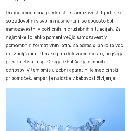
Druga pomembna prednost je samozavest. Ljudje, ki
so zadovoljni s svojim nasmehom, so pogosto bolj
samozavestni v poklicnih in družabnih situacijah. Za
najstnike to lahko pomeni večjo samozavest v
pomembnih formativnih letih. Za odrasle lahko to vodi
do izboljšanih interakcij na delovnem mestu, boljšega
prvega vtisa in splošnega izboljšanja osebnih
odnosov. V tem smislu zobni aparat ni le medicinski
pripomoček, ampak je naložba v kakovost življenja.