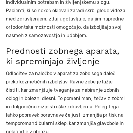
individualnim potrebam in življenjskemu slogu.
Pacienti, ki so nekoč oklevali zaradi skrbi glede videza
med zdravljenjem, zdaj ugotavljajo, da jim napredne
ortodontske možnosti omogočajo, da izboljšajo svoj
nasmeh z samozavestjo in udobjem.
Prednosti zobnega aparata,
ki spreminjajo življenje
Odločitev za naložbo v aparat za zobe sega daleč
preko kozmetičnih izboljšav. Ravne zobe je lažje
čistiti, kar zmanjšuje tveganje za nabiranje zobnih
oblog in bolezni dlesni. To pomeni manj težav z zobmi
in dolgoročno nižje stroške zdravljenja. Poleg tega
lahko popravek poravnave čeljusti zmanjša pritisk na
temporomandibularni sklep, kar zmanjša glavobole in
nelagodje v obrazu.