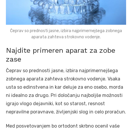
Čeprav so prednosti jasne, izbira najprimernejšega zobnega
aparata zahteva strokovno vodenje.
Najdite primeren aparat za zobe
zase
Čeprav so prednosti jasne, izbira najprimernejšega
zobnega aparata zahteva strokovno vodenje. Vsaka
usta so edinstvena in kar deluje za eno osebo, morda
ni idealno za drugo. Pri določanju najboljše možnosti
igrajo vlogo dejavniki, kot so starost, resnost
nepravilne poravnave, življenjski slog in celo proračun.
Med posvetovanjem bo ortodont skrbno ocenil vaše