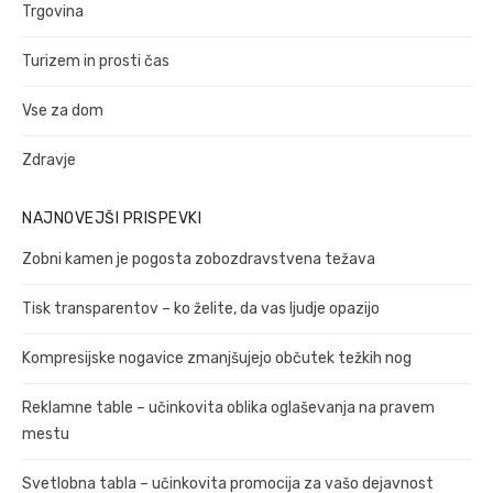
Trgovina
Turizem in prosti čas
Vse za dom
Zdravje
NAJNOVEJŠI PRISPEVKI
Zobni kamen je pogosta zobozdravstvena težava
Tisk transparentov – ko želite, da vas ljudje opazijo
Kompresijske nogavice zmanjšujejo občutek težkih nog
Reklamne table – učinkovita oblika oglaševanja na pravem
mestu
Svetlobna tabla – učinkovita promocija za vašo dejavnost