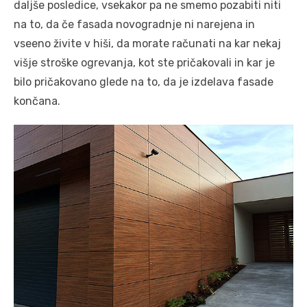
daljše posledice, vsekakor pa ne smemo pozabiti niti
na to, da če fasada novogradnje ni narejena in
vseeno živite v hiši, da morate računati na kar nekaj
višje stroške ogrevanja, kot ste pričakovali in kar je
bilo pričakovano glede na to, da je izdelava fasade
končana.