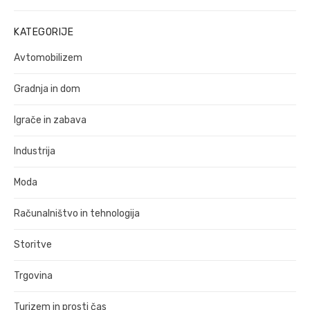
prispevek:
KATEGORIJE
Avtomobilizem
Gradnja in dom
Igrače in zabava
Industrija
Moda
Računalništvo in tehnologija
Storitve
Trgovina
Turizem in prosti čas