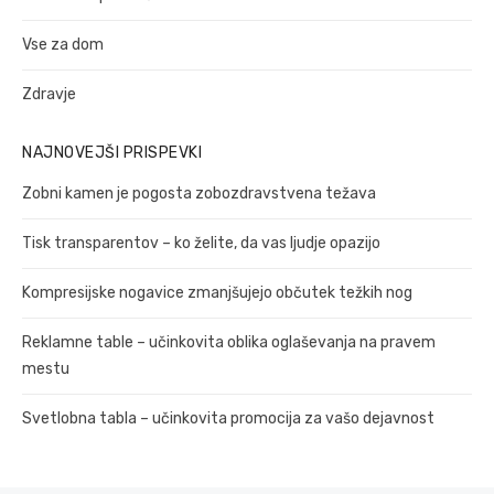
Vse za dom
Zdravje
NAJNOVEJŠI PRISPEVKI
Zobni kamen je pogosta zobozdravstvena težava
Tisk transparentov – ko želite, da vas ljudje opazijo
Kompresijske nogavice zmanjšujejo občutek težkih nog
Reklamne table – učinkovita oblika oglaševanja na pravem
mestu
Svetlobna tabla – učinkovita promocija za vašo dejavnost