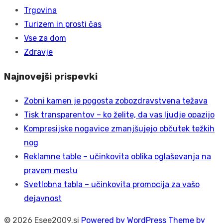
Trgovina
Turizem in prosti čas
Vse za dom
Zdravje
Najnovejši prispevki
Zobni kamen je pogosta zobozdravstvena težava
Tisk transparentov – ko želite, da vas ljudje opazijo
Kompresijske nogavice zmanjšujejo občutek težkih
nog
Reklamne table – učinkovita oblika oglaševanja na
pravem mestu
Svetlobna tabla – učinkovita promocija za vašo
dejavnost
© 2026 Esee2009.si
Powered by WordPress
Theme by