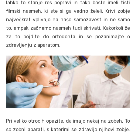
lahko to stanje res popravi in tako boste imeli tisti
filmski nasmeh, ki ste si ga vedno želeli. Krivi zobje
največkrat vplivajo na našo samozavest in ne samo
to, ampak začnemo nasmeh tudi skrivati. Kakorkoli že
za to pojdite do ortodonta in se pozanimajte o
zdravljenju z aparatom.
Pri veliko otrocih opazite, da imajo nekaj na zobeh. To
so zobni aparati, s katerimi se zdravijo njihovi zobje.