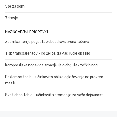
Vse za dom
Zdravje
NAJNOVEJŠI PRISPEVKI
Zobni kamen je pogosta zobozdravstvena težava
Tisk transparentov – ko želite, da vas ljudje opazijo
Kompresijske nogavice zmanjšujejo občutek težkih nog
Reklamne table – učinkovita oblika oglaševanja na pravem
mestu
Svetlobna tabla – učinkovita promocija za vašo dejavnost